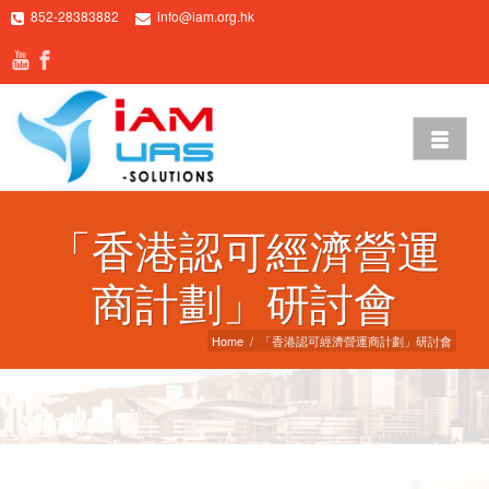
852-28383882
info@iam.org.hk
「香港認可經濟營運
商計劃」研討會
Home
/
「香港認可經濟營運商計劃」研討會