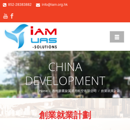
852-28383882
info@iam.org.hk
CHINA
DEVELOPMENT
Home
/
惠州華鷹旋翼通用航空有限公司
/
創業就業計劃
創業就業計劃