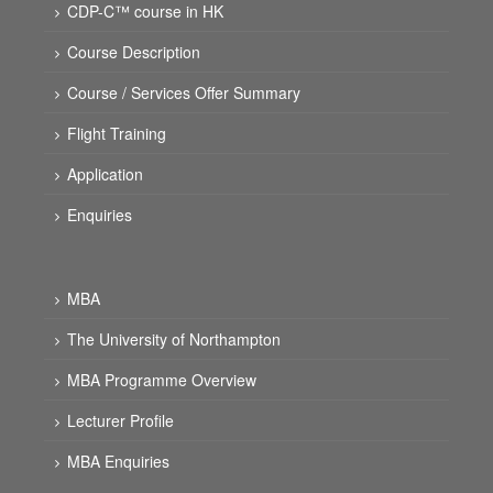
CDP-C™ course in HK
Course Description
Course / Services Offer Summary
Flight Training
Application
Enquiries
MBA
The University of Northampton
MBA Programme Overview
Lecturer Profile
MBA Enquiries