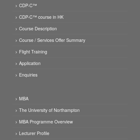
CDP-C™
CDP-C™ course in HK
Course Description
Course / Services Offer Summary
Flight Training
Application
Enquiries
MBA
The University of Northampton
MBA Programme Overview
Lecturer Profile