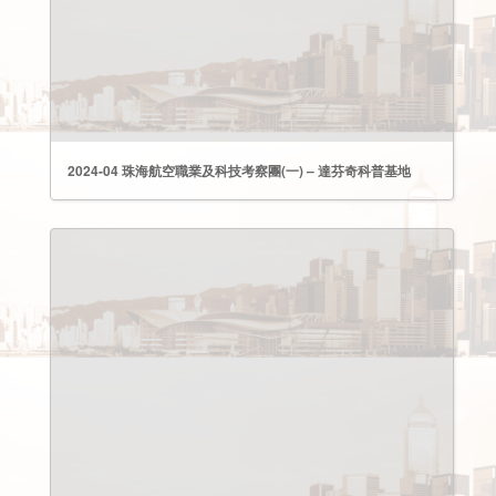
2024-04 珠海航空職業及科技考察團(一) – 達芬奇科普基地