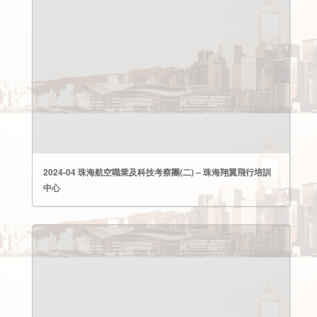
2024-04 珠海航空職業及科技考察團(二) – 珠海翔翼飛行培訓
中心