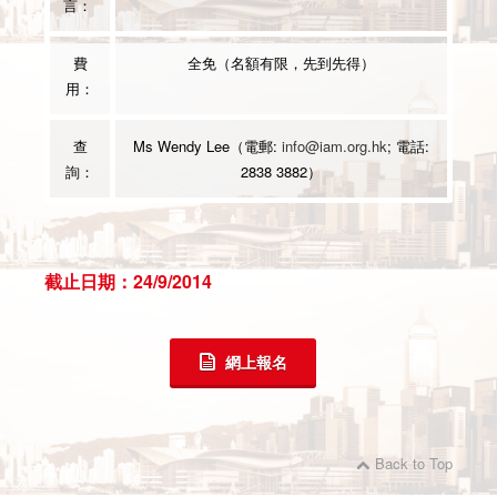
言：
費
全免（名額有限，先到先得）
用：
查
Ms Wendy Lee（電郵:
info@iam.org.hk
; 電話:
詢：
2838 3882）
截止日期：24/9/2014
網上報名
Back to Top