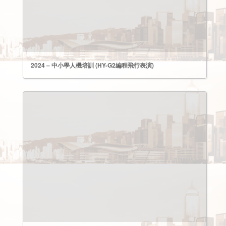
2024 – 中小學人機培訓 (HY-G2編程飛行表演)