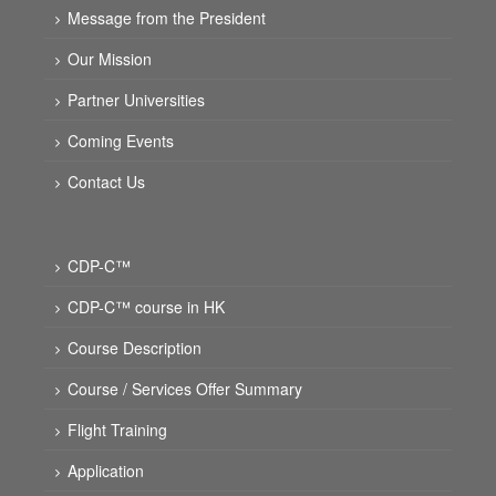
Message from the President
Our Mission
Partner Universities
Coming Events
Contact Us
CDP-C™
CDP-C™ course in HK
Course Description
Course / Services Offer Summary
Flight Training
Application