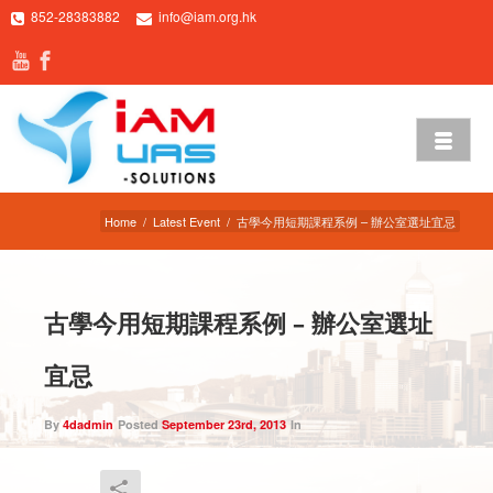
852-28383882
info@iam.org.hk
Home
/
Latest Event
/
古學今用短期課程系例 – 辦公室選址宜忌
古學今用短期課程系例 – 辦公室選址
宜忌
By
4dadmin
Posted
September 23rd, 2013
In