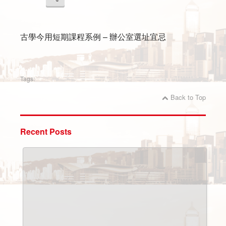
古學今用短期課程系例 – 辦公室選址宜忌
Tags:
Back to Top
Recent Posts