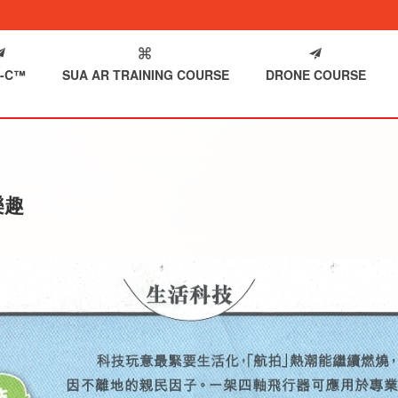
-C™
SUA AR TRAINING COURSE
DRONE COURSE
樂趣