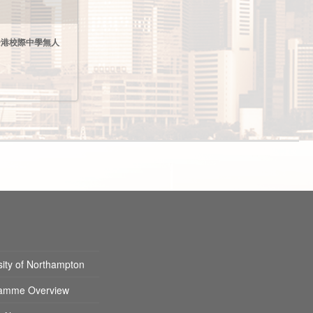
024全港校際中學無人
sity of Northampton
amme Overview