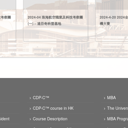
技考察團
2024-04 珠海航空職業及科技考察團
2024-4-20 2
(一) – 達芬奇科普基地
機大賽
CDP-C™
MBA
CDP-C™ course in HK
The Univer
ident
Course Description
MBA Progr