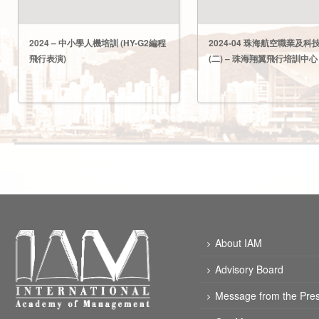
2024 – 中小學人機培訓 (HY-G2編程
2024-04 珠海航空職業及科
飛行表演)
(二) – 珠海翔翼飛行培訓中心
About IAM
Advisory Board
Message from the Pres